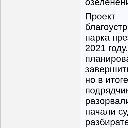
озеленен
Проект
благоустр
парка пре
2021 году
планиров
завершить
но в итоге
подрядчи
разорвали
начали с
разбирате