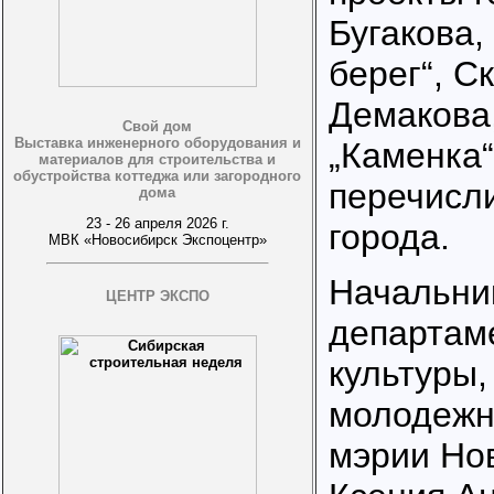
Бугакова,
берег“, С
Демакова,
Свой дом
Выставка инженерного оборудования и
„Каменка
материалов для строительства и
обустройства коттеджа или загородного
перечисл
дома
23 - 26 апреля 2026 г.
города.
МВК «Новосибирск Экспоцентр»
Начальни
ЦЕНТР ЭКСПО
департам
культуры,
молодежн
мэрии Но