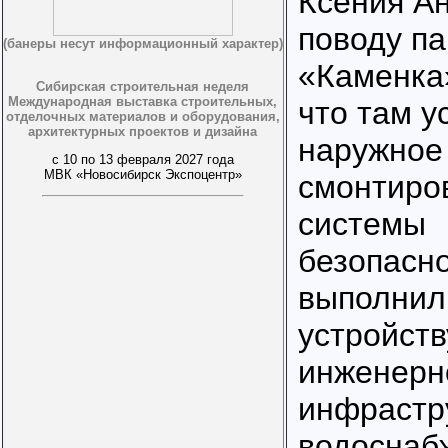
Ксения А
поводу па
(банеры несут информационный характер)
«Каменка
Сибирская строительная неделя
Международная выставка строительных,
что там у
отделочных материалов и оборудования,
архитектурных проектов и дизайна
наружное
с 10 по 13 февраля 2027 года
МВК «Новосибирск Экспоцентр»
смонтиро
системы
безопасно
выполнил
устройств
инженерн
инфрастр
водоснаб