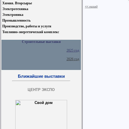
Химия. Вторсырье
<< назад
Электротехника
Электроника
Промышленность
Производство, работы и услуги
Топливно-энергетический комплекс
Строительные выставки
2025 год
2026 год
Ближайшие выставки
ЦЕНТР ЭКСПО