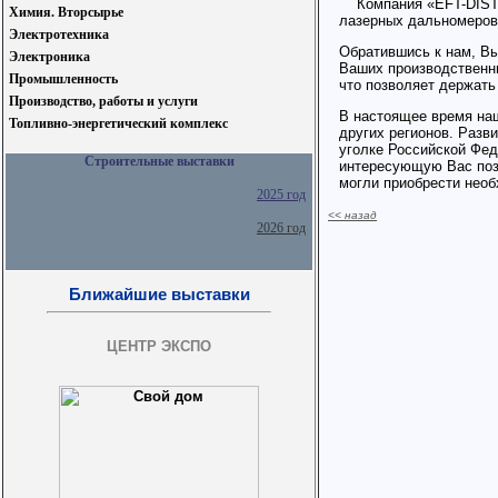
Компания «EFT-DISTO»
Химия. Вторсырье
лазерных дальномеров
Электротехника
Обратившись к нам, В
Электроника
Ваших производственн
Промышленность
что позволяет держать
Производство, работы и услуги
В настоящее время наш
Топливно-энергетический комплекс
других регионов. Разв
уголке Российской Фед
Строительные выставки
интересующую Вас поз
могли приобрести нео
2025 год
<< назад
2026 год
Ближайшие выставки
ЦЕНТР ЭКСПО