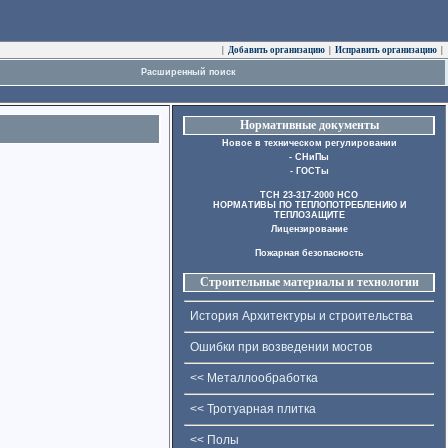
|
Добавить организацию
|
Исправить организацию
|
Расширенный поиск
Нормативные документы
Новое в техническом регулировании
- СНиПы
- ГОСТы
ТСН 23-317-2000 НСО
НОРМАТИВЫ ПО ТЕПЛОПОТРЕБЛЕНИЮ И
ТЕПЛОЗАЩИТЕ
Лицензирование
Пожарная безопасность
Строительные материалы и технологии
История Архитектуры и строительства
Ошибки при возведении мостов
<< Металлообработка
<< Тротуарная плитка
<< Полы