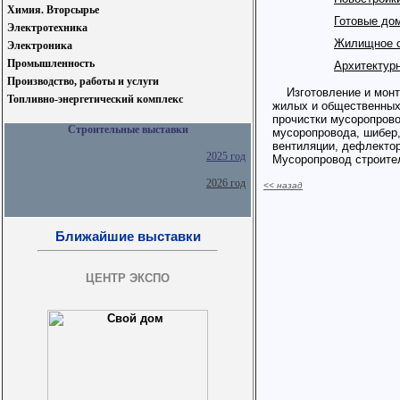
Химия. Вторсырье
Готовые до
Электротехника
Жилищное с
Электроника
Промышленность
Архитектур
Производство, работы и услуги
Изготовление и монт
Топливно-энергетический комплекс
жилых и общественных
прочистки мусоропрово
Строительные выставки
мусоропровода, шибер,
вентиляции, дефлектор
2025 год
Мусоропровод строите
2026 год
<< назад
Ближайшие выставки
ЦЕНТР ЭКСПО