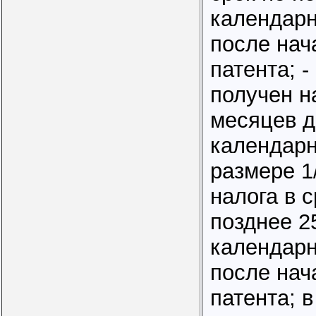
календар
после нач
патента; -
получен на
месяцев д
календарн
размере 1
налога в с
позднее 2
календар
после нач
патента; в