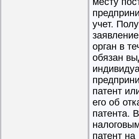
месту пос
предприни
учет. Пол
заявление
орган в те
обязан вы
индивиду
предприн
патент ил
его об отк
патента.
налоговым
патент на