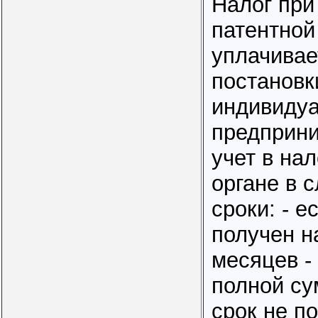
Налог при
патентной
уплачивае
постановк
индивидуа
предприни
учет в на
органе в 
сроки: - е
получен н
месяцев -
полной су
срок не п