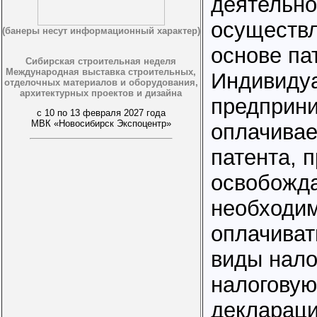
деятельно
осуществл
(банеры несут информационный характер)
основе па
Сибирская строительная неделя
Международная выставка строительных,
Индивиду
отделочных материалов и оборудования,
архитектурных проектов и дизайна
предприн
с 10 по 13 февраля 2027 года
МВК «Новосибирск Экспоцентр»
оплачивае
патента, 
освобожда
необходи
оплачиват
виды нало
налоговую
деклараци