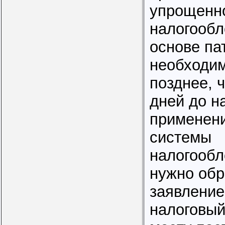
упрощенн
налогообл
основе па
необходим
позднее, 
дней до н
применени
системы
налогообл
нужно обр
заявление
налоговый