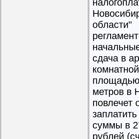
налогопла
Новосиби
области"
регламент
начальные
сдача в ар
комнатной
площадью
метров в 
повлечет 
заплатить
cуммы в 2
рублей (с