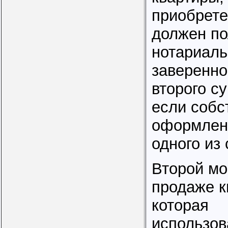
приобрете
должен по
нотариаль
заверенно
второго с
если собс
оформлена
одного из 
Второй мо
продаже к
которая
использов