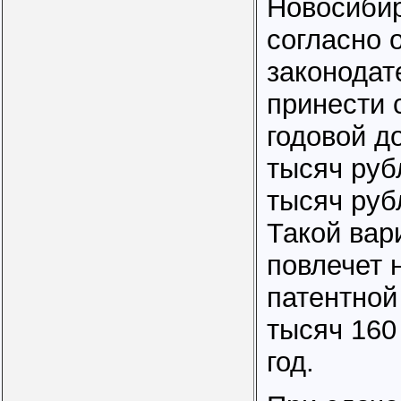
Новосибир
согласно 
законодат
принести 
годовой д
тысяч руб
тысяч руб
Такой вар
повлечет 
патентной
тысяч 160
год.