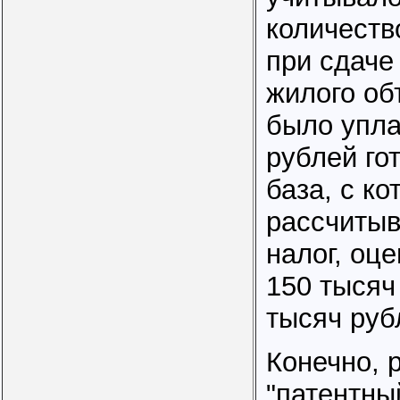
количеств
при сдаче
жилого об
было упла
рублей гот
база, с ко
рассчитыв
налог, оц
150 тысяч
тысяч руб
Конечно, 
"патентны