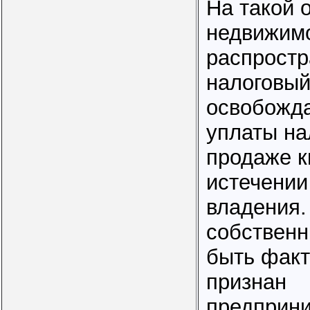
На такой 
недвижимо
распростр
налоговый
освобожд
уплаты на
продаже к
истечении
владения.
собственн
быть факт
признан
предприн