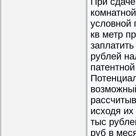
При сдаче
комнатной
условной
кв метр п
заплатить
рублей на
патентной
Потенциа
возможны
рассчитыв
исходя их
тыс рубле
руб в мес