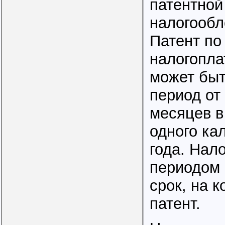
патентной
налогообл
Патент по
налогопл
может быт
период от 
месяцев в
одного ка
года. Нал
периодом 
срок, на 
патент.