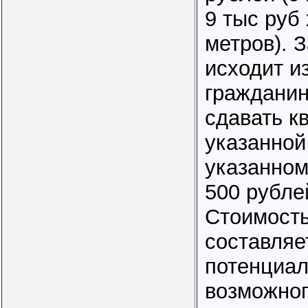
9 тыс руб 
метров). 
исходит из
гражданин
сдавать к
указанной
указанном
500 рубле
Стоимость
составляе
потенциа
возможног