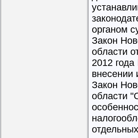
устанавли
законода
органом с
Закон Нов
области о
2012 года
внесении 
Закон Нов
области "
особеннос
налогооб
отдельных