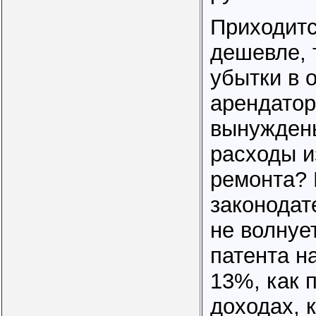
Приходитс
дешевле, 
убытки в 
арендатор
вынужден
расходы и
ремонта? 
законодат
не волнует
патента н
13%, как 
доходах, 