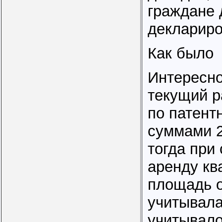
граждане
деклариро
Как было
Интересно
текущий р
по патент
суммами 2
тогда при 
аренду кв
площадь о
учитывала
учитывало