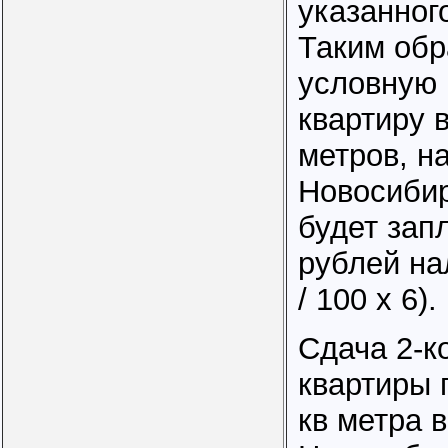
указанног
Таким обр
условную 
квартиру в
метров, н
Новосибир
будет зап
рублей на
/ 100 х 6).
Сдача 2-к
квартиры
кв метра в