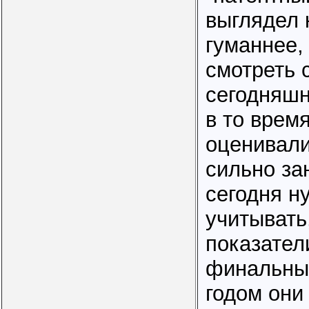
выглядел 
гуманнее,
смотреть 
сегодняшн
в то врем
оценивали
сильно за
сегодня н
учитывать
показатели
финальны
годом они