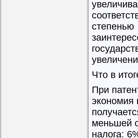
увеличива
соответст
степенью
заинтерес
государст
увеличени
Что в итог
При патен
экономия 
получаетс
меньшей с
налога: 6%