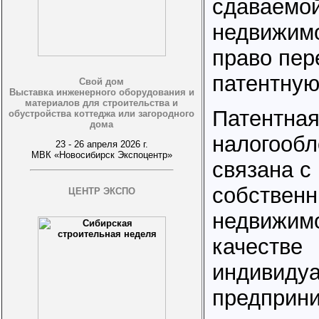
сдаваемо
недвижим
право пер
патентную
Свой дом
Выставка инженерного оборудования и
материалов для строительства и
Патентная
обустройства коттеджа или загородного
дома
налогооб
23 - 26 апреля 2026 г.
МВК «Новосибирск Экспоцентр»
связана с
собственн
ЦЕНТР ЭКСПО
недвижимо
качестве
индивидуа
предприни