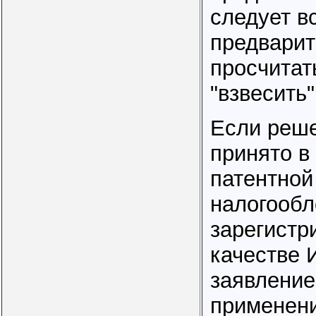
следует в
предварит
просчитат
"взвесить"
Если реше
принято в
патентной
налогообл
зарегистр
качестве 
заявление
применен