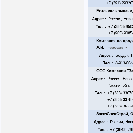
+7 (391) 29326
Ботаникс компани
Адрес :
Россия, Ново
Тел. :
+7 (3843) 950
+7 (905) 9085
Компания по прода
А.И.
подробнее >>
Адрес :
Бердск, 
Тел. :
8-913-004
ООО Компания "За
Адрес :
Россия, Ново
Россия, обл.
Тел. :
+7 (383) 3367
+7 (383) 3378
+7 (383) 3622
ЗаказСпецСтрой, 
Адрес :
Россия, Нов
Тел. :
+7 (3843) 79