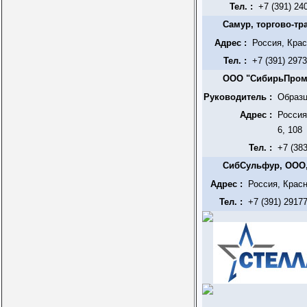
Тел. :
+7 (391) 24
Самур, торгово-т
Адрес :
Россия, Крас
Тел. :
+7 (391) 297
ООО "СибирьПром
Руководитель :
Образц
Адрес :
Россия
6, 108
Тел. :
+7 (38
СибСульфур, ООО,
Адрес :
Россия, Красн
Тел. :
+7 (391) 2917