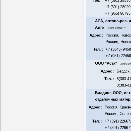
Тел. :
+7 (391) 29598
+7 (391) 28020
+7 (965) 90795
АСА, оптово-розн
Авто
подробнее >>
Адрес :
Россия, Новок
Россия, Новок
Тел. :
+7 (3843) 945
+7 (951) 2245
ООО "Аста"
подроб
Адрес :
Бердск,
Тел. :
8(383-41
8(383-41
Билдинг, ООО, оп
отделочных матер
Адрес :
Россия, Красн
Россия, Солон
Тел. :
+7 (391) 22667
+7 (391) 22667