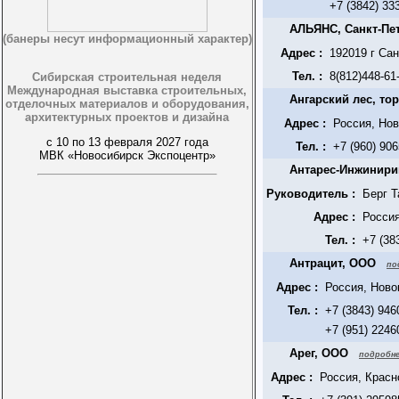
+7 (3842) 33
АЛЬЯНС, Санкт-Пе
(банеры несут информационный характер)
Адрес :
192019 г Са
Тел. :
8(812)448-61
Сибирская строительная неделя
Международная выставка строительных,
Ангарский лес, то
отделочных материалов и оборудования,
архитектурных проектов и дизайна
Адрес :
Россия, Нов
с 10 по 13 февраля 2027 года
Тел. :
+7 (960) 90
МВК «Новосибирск Экспоцентр»
Антарес-Инжинири
Руководитель :
Берг Т
Адрес :
Россия
Тел. :
+7 (38
Антрацит, ООО
по
Адрес :
Россия, Ново
Тел. :
+7 (3843) 946
+7 (951) 2246
Арег, ООО
подробне
Адрес :
Россия, Красн