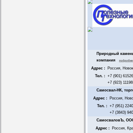
Природный камень
компания
подробне
Адрес :
Россия, Ново
Тел. :
+7 (901) 6152
+7 (923) 1119
Самосвал-НК, тор
Адрес :
Россия, Нов
Тел. :
+7 (951) 224
+7 (3843) 94
СамосваловЪ, О
Адрес :
Россия, Кра