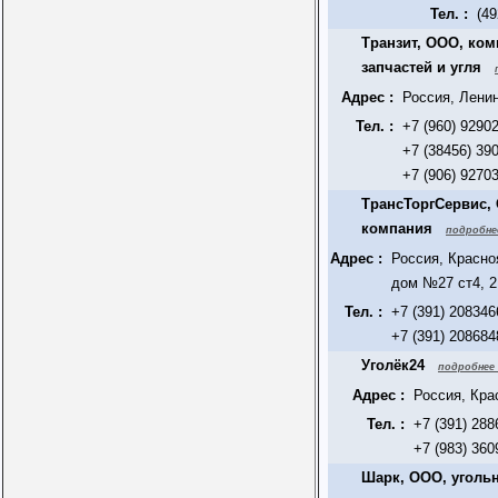
Тел. :
(49
Транзит, ООО, ком
запчастей и угля
Адрес :
Россия, Ленин
Тел. :
+7 (960) 9290
+7 (38456) 39
+7 (906) 9270
ТрансТоргСервис, 
компания
подробне
Адрес :
Россия, Красно
дом №27 ст4, 2
Тел. :
+7 (391) 208346
+7 (391) 208684
Уголёк24
подробнее 
Адрес :
Россия, Кра
Тел. :
+7 (391) 288
+7 (983) 360
Шарк, ООО, уголь