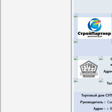
Адре
Тел
Торговый дом СУ
Руководитель :
Са
Адрес :
г.