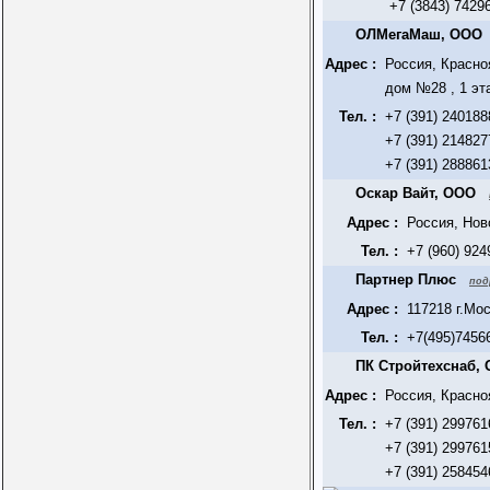
+7 (3843) 7429
ОЛМегаМаш, ООО
Адрес :
Россия, Красно
дом №28 , 1 эт
Тел. :
+7 (391) 240188
+7 (391) 214827
+7 (391) 288861
Оскар Вайт, ООО
Адрес :
Россия, Нов
Тел. :
+7 (960) 924
Партнер Плюс
под
Адрес :
117218 г.Мо
Тел. :
+7(495)7456
ПК Стройтехснаб,
Адрес :
Россия, Красно
Тел. :
+7 (391) 299761
+7 (391) 299761
+7 (391) 258454