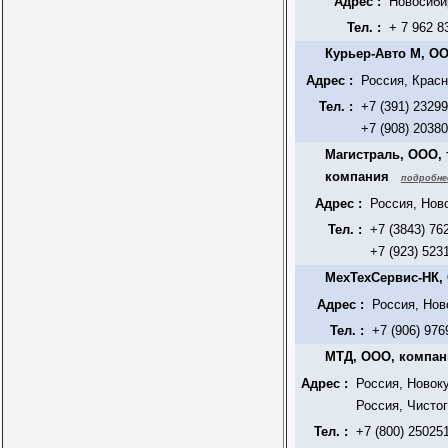
Адрес :
Новосиби
Тел. :
+ 7 962 8
Курьер-Авто М, ОО
Адрес :
Россия, Красн
Тел. :
+7 (391) 2329
+7 (908) 2038
Магистраль, ООО,
компания
подробне
Адрес :
Россия, Ново
Тел. :
+7 (3843) 76
+7 (923) 523
МехТехСервис-НК
Адрес :
Россия, Нов
Тел. :
+7 (906) 976
МТД, ООО, компан
Адрес :
Россия, Новоку
Россия, Чистог
Тел. :
+7 (800) 25025