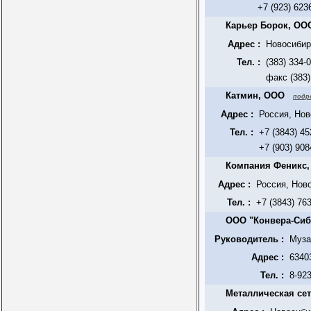
+7 (923) 623
Карьер Борок, ОО
Адрес :
Новосибир
Тел. :
(383) 334-
факс (383)
Катмин, ООО
подр
Адрес :
Россия, Нов
Тел. :
+7 (3843) 4
+7 (903) 90
Компания Феникс
Адрес :
Россия, Нов
Тел. :
+7 (3843) 76
ООО "Конвера-Сиб
Руководитель :
Муза
Адрес :
63403
Тел. :
8-92
Металлическая сет