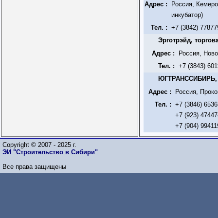
Адрес :
Россия, Кемеро
инкубатор)
Тел. :
+7 (3842) 77877
Эрготрэйд, торгов
Адрес :
Россия, Ново
Тел. :
+7 (3843) 60
ЮГТРАНССИБИРЬ,
Адрес :
Россия, Проко
Тел. :
+7 (3846) 653
+7 (923) 4744
+7 (904) 99411
Copyright © 2007 - 2025 г.
ЭИ "Строительство в Сибири"
Все права защищены