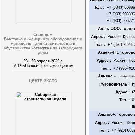
Тел. :
+7 (3843) 6099
+7 (903) 90833
+7 (903) 90877
Агент, ООО, торго
Свой дом
Адрес :
Россия, Красно
Выставка инженерного оборудования и
материалов для строительства и
Тел. :
+7 (391) 28281
обустройства коттеджа или загородного
Акцент-НК, торгов
дома
Адрес :
Россия, Но
23 - 26 апреля 2026 г.
МВК «Новосибирск Экспоцентр»
Тел. :
+7 (906) 92
Альянс +
подробнее
ЦЕНТР ЭКСПО
Руководитель :
И
Адрес :
6
Тел. :
8
8
Альянс+, торгово
Адрес :
Россия, Кем
Тел. :
+7 (923) 608