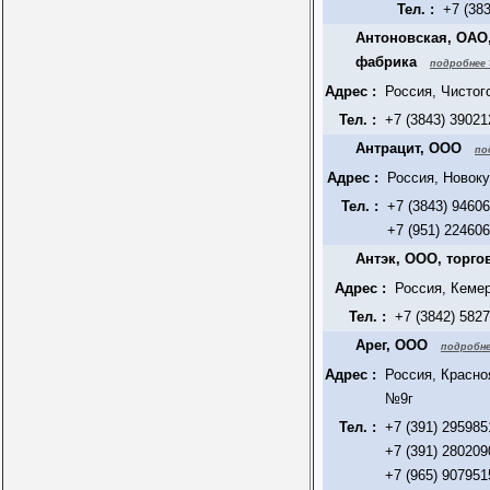
Тел. :
+7 (38
Антоновская, ОАО,
фабрика
подробнее 
Адрес :
Россия, Чистог
Тел. :
+7 (3843) 39021
Антрацит, ООО
по
Адрес :
Россия, Новоку
Тел. :
+7 (3843) 9460
+7 (951) 22460
Антэк, ООО, торго
Адрес :
Россия, Кемер
Тел. :
+7 (3842) 582
Арег, ООО
подробне
Адрес :
Россия, Красно
№9г
Тел. :
+7 (391) 295985
+7 (391) 280209
+7 (965) 907951