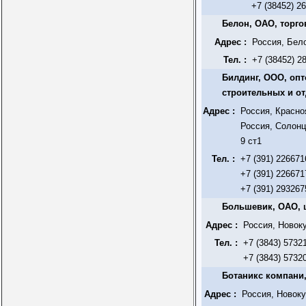
+7 (38452) 2
Белон, ОАО, торг
Адрес :
Россия, Бел
Тел. :
+7 (38452) 2
Билдинг, ООО, оп
строительных и о
Адрес :
Россия, Красно
Россия, Солонц
9 ст1
Тел. :
+7 (391) 226671
+7 (391) 226671
+7 (391) 293267
Большевик, ОАО, 
Адрес :
Россия, Новок
Тел. :
+7 (3843) 5732
+7 (3843) 5732
Ботаникс компани
Адрес :
Россия, Новоку