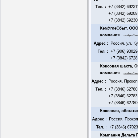
Тел. :
+7 (3842) 69231
+7 (3842) 69209
+7 (3842) 69230
КемУглеСбыт, ООО
компания
подробне
Адрес :
Россия, ул. К
Тел. :
+7 (906) 93029
+7 (3842) 6728
Коксовая шахта, 
компания
подробне
Адрес :
Россия, Прокоп
Тел. :
+7 (3846) 62780
+7 (3846) 62783
+7 (3846) 62780
Коксовая, обогати
Адрес :
Россия, Проко
Тел. :
+7 (3846) 6702
Компания Дельта 