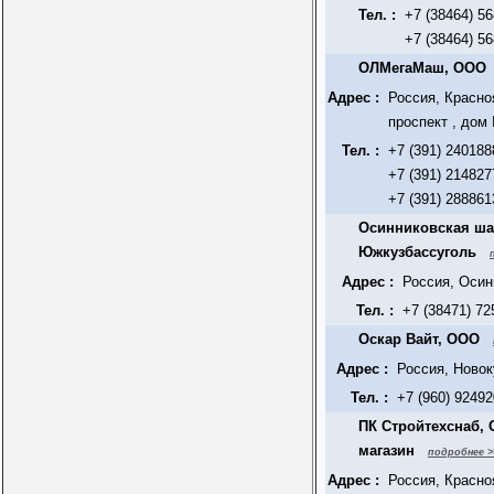
Тел. :
+7 (38464) 5
+7 (38464) 5
ОЛМегаМаш, ООО
Адрес :
Россия, Красно
проспект , дом 
Тел. :
+7 (391) 240188
+7 (391) 214827
+7 (391) 288861
Осинниковская ша
Южкузбассуголь
Адрес :
Россия, Осин
Тел. :
+7 (38471) 72
Оскар Вайт, ООО
Адрес :
Россия, Новок
Тел. :
+7 (960) 9249
ПК Стройтехснаб,
магазин
подробнее >
Адрес :
Россия, Красно