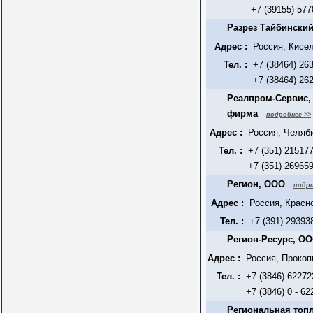
+7 (39155) 577
Разрез Тайбински
Адрес :
Россия, Кисе
Тел. :
+7 (38464) 26
+7 (38464) 26
Реалпром-Сервис,
фирма
подробнее >>
Адрес :
Россия, Челяб
Тел. :
+7 (351) 21517
+7 (351) 26965
Регион, ООО
подро
Адрес :
Россия, Красно
Тел. :
+7 (391) 29393
Регион-Ресурс, О
Адрес :
Россия, Прокоп
Тел. :
+7 (3846) 62272
+7 (3846) 0 - 62
Региональная топ