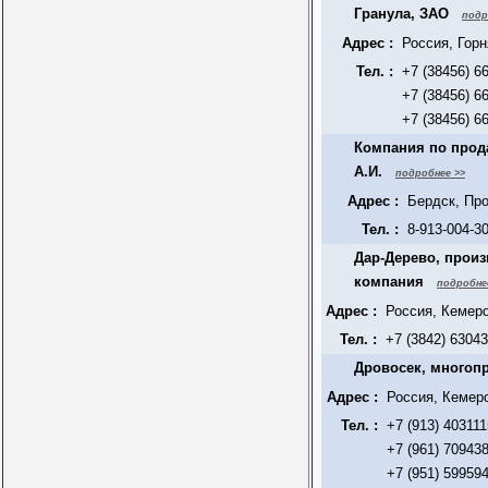
Гранула, ЗАО
подр
Адрес :
Россия, Горн
Тел. :
+7 (38456) 6
+7 (38456) 6
+7 (38456) 6
Компания по прода
А.И.
подробнее >>
Адрес :
Бердск, Про
Тел. :
8-913-004-3
Дар-Дерево, произ
компания
подробне
Адрес :
Россия, Кемеро
Тел. :
+7 (3842) 6304
Дровосек, многоп
Адрес :
Россия, Кемеро
Тел. :
+7 (913) 403111
+7 (961) 70943
+7 (951) 59959