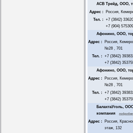
АСВ Трейд, ООО, 
Адрес :
Россия, Кемер
Тел. :
+7 (3842) 3362
+7 (904) 57530
Афонино, ООО, то
Адрес :
Россия, Кемеро
№28 , 701
Тел. :
+7 (3842) 39383
+7 (3842) 35375
Афонино, ООО, то
Адрес :
Россия, Кемеро
№28 , 701
Тел. :
+7 (3842) 39383
+7 (3842) 35375
БалахтаУголь, ООО
компания
подробне
Адрес :
Россия, Красно
этаж, 132