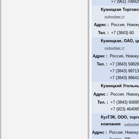
+7 (961) 70842
Кузнецкая Торгов
подробнее >>
Адрес :
Россия, Новок
Тел. :
+7 (3843) 60
Кузнецкая, ОАО, ц
подробнее >>
Адрес :
Россия, Новоку
Тел. :
+7 (3843) 5982
+7 (3843) 9971
+7 (3843) 9964
Кузнецкий Угольн
Адрес :
Россия, Новок
Тел. :
+7 (3843) 6009
+7 (923) 46409
КузТЭК, ООО, тор
компания
подробне
Адрес :
Россия, Новоку