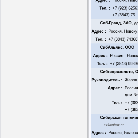
Адрес :
Россия, Ново
Тел. :
+7 (923) 6256
+7 (3843) 75
Сиб-Гранд, ЗАО, 
Адрес :
Россия, Новоку
Тел. :
+7 (3843) 74368
СибАльянс, ООО
Адрес :
Россия , Новок
Тел. :
+7 (3843) 9939
Сибгипрозолото, 
Руководитель :
Жаров 
Адрес :
Россия
дом №1
Тел. :
+7 (38
+7 (38
Сибирская топлив
подробнее >>
Адрес :
Россия, Белово 