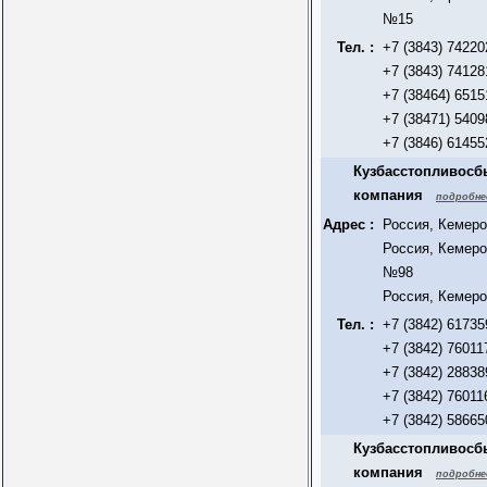
№15
Тел. :
+7 (3843) 74220
+7 (3843) 74128
+7 (38464) 6515
+7 (38471) 5409
+7 (3846) 61455
Кузбасстопливосб
компания
подробне
Адрес :
Россия, Кемеро
Россия, Кемеро
№98
Россия, Кемеро
Тел. :
+7 (3842) 61735
+7 (3842) 76011
+7 (3842) 28838
+7 (3842) 76011
+7 (3842) 58665
Кузбасстопливосб
компания
подробне