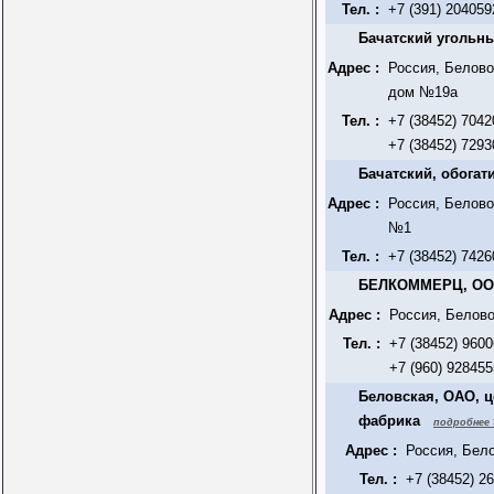
Тел. :
+7 (391) 204059
Бачатский угольны
Адрес :
Россия, Белово
дом №19а
Тел. :
+7 (38452) 7042
+7 (38452) 7293
Бачатский, обога
Адрес :
Россия, Белово
№1
Тел. :
+7 (38452) 7426
БЕЛКОММЕРЦ, ООО
Адрес :
Россия, Белово
Тел. :
+7 (38452) 9600
+7 (960) 928455
Беловская, ОАО, ц
фабрика
подробнее 
Адрес :
Россия, Бело
Тел. :
+7 (38452) 2