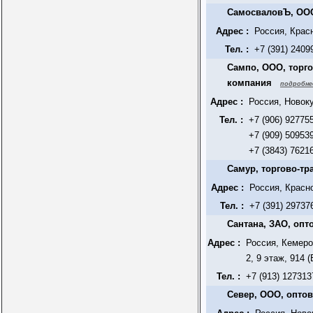
СамосваловЪ, О
Адрес :
Россия, Красн
Тел. :
+7 (391) 2409
Сампо, ООО, торг
компания
подробне
Адрес :
Россия, Новок
Тел. :
+7 (906) 92775
+7 (909) 50953
+7 (3843) 7621
Самур, торгово-т
Адрес :
Россия, Красн
Тел. :
+7 (391) 29737
Сантана, ЗАО, опт
Адрес :
Россия, Кемеро
2, 9 этаж, 914 
Тел. :
+7 (913) 127313
Север, ООО, опто