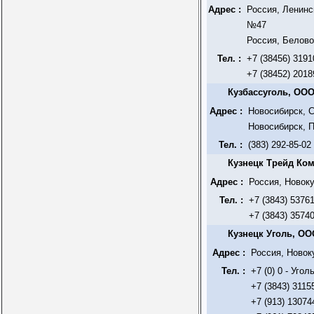
Адрес :
Россия, Ленинс
№47
Россия, Белово
Тел. :
+7 (38456) 3191
+7 (38452) 2018
Кузбассуголь, ОО
Адрес :
Новосибирск, С
Новосибирск, П
Тел. :
(383) 292-85-02
Кузнецк Трейд Ко
Адрес :
Россия, Новоку
Тел. :
+7 (3843) 5376
+7 (3843) 3574
Кузнецк Уголь, О
Адрес :
Россия, Новок
Тел. :
+7 (0) 0 - Уго
+7 (3843) 3115
+7 (913) 13074