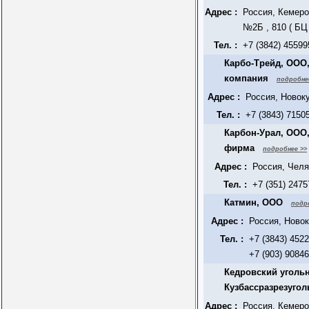
Адрес :
Россия, Кемеро
№2Б , 810 ( БЦ
Тел. :
+7 (3842) 45599
Карбо-Трейд, ООО
компания
подробне
Адрес :
Россия, Новок
Тел. :
+7 (3843) 7150
Карбон-Урал, ООО
фирма
подробнее >>
Адрес :
Россия, Челя
Тел. :
+7 (351) 247
Катмин, ООО
подр
Адрес :
Россия, Новок
Тел. :
+7 (3843) 452
+7 (903) 9084
Кедровский уголь
Кузбассразрезугол
Адрес :
Россия, Кемеро