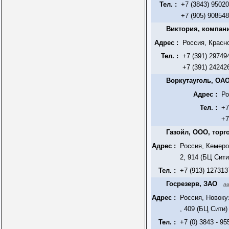
Тел. :
+7 (3843) 9502
+7 (905) 90854
Виктория, компан
Адрес :
Россия, Красно
Тел. :
+7 (391) 29749
+7 (391) 24242
Воркутауголь, ОА
Адрес :
Ро
Тел. :
+7
+7
Газойл, ООО, торг
Адрес :
Россия, Кемеро
2, 914 (БЦ Сит
Тел. :
+7 (913) 127313
Госрезерв, ЗАО
по
Адрес :
Россия, Новоку
, 409 (БЦ Сити)
Тел. :
+7 (0) 3843 - 95