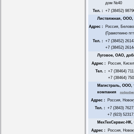
дом №40
Тел. :
+7 (38452) 9879
Листвяжная, ООО,
Адрес :
Россия, Белово
(Грамотеино пг
Тел. :
+7 (38452) 2614
+7 (38452) 2614
Луговое, ОАО, до
Адрес :
Россия, Кисел
Тел. :
+7 (38464) 71
+7 (38464) 75
Магистраль, ООО,
компания
подробне
Адрес :
Россия, Новок
Тел. :
+7 (3843) 7627
+7 (923) 52317
МехТехСервис-НК
Адрес :
Россия, Новок