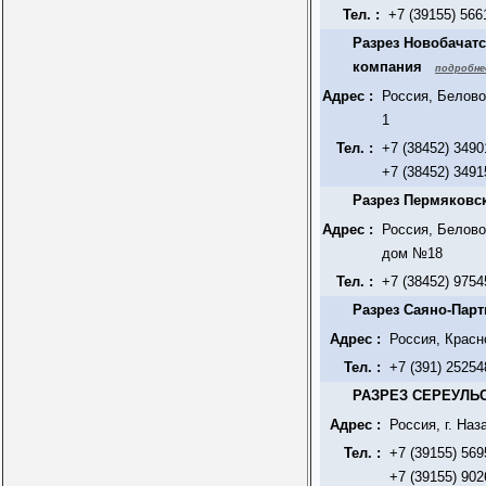
Тел. :
+7 (39155) 566
Разрез Новобачат
компания
подробне
Адрес :
Россия, Белово
1
Тел. :
+7 (38452) 3490
+7 (38452) 3491
Разрез Пермяковс
Адрес :
Россия, Белово
дом №18
Тел. :
+7 (38452) 9754
Разрез Саяно-Пар
Адрес :
Россия, Красн
Тел. :
+7 (391) 25254
РАЗРЕЗ СЕРЕУЛЬ
Адрес :
Россия, г. Наз
Тел. :
+7 (39155) 569
+7 (39155) 902