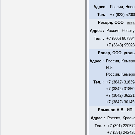
Адрес :
Россия, Ново
Тел. :
+7 (923) 5230
Рекорд, ООО
подр
Адрес :
Россия, Новоку
Тел. :
+7 (905) 907994
+7 (3843) 95023
Ровер, ООО, угол
Адрес :
Россия, Кемеро
№5
Россия, Кемеро
Тел. :
+7 (3842) 31839
+7 (3842) 31850
+7 (3842) 36221
+7 (3842) 36145
Романов А.В., ИП
Адрес :
Россия, Красно
Тел. :
+7 (391) 22057
+7 (391) 24242