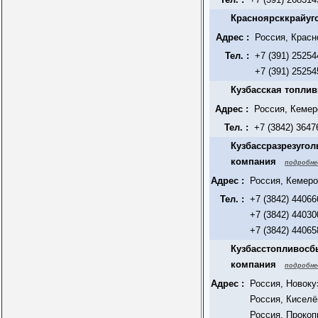
Красноярсккрайуг
Адрес :
Россия, Красн
Тел. :
+7 (391) 25254
+7 (391) 25254
Кузбасская топли
Адрес :
Россия, Кемер
Тел. :
+7 (3842) 3647
Кузбассразрезугол
компания
подробне
Адрес :
Россия, Кемеро
Тел. :
+7 (3842) 44066
+7 (3842) 44030
+7 (3842) 44065
Кузбасстопливосб
компания
подробне
Адрес :
Россия, Новоку
Россия, Киселё
Россия, Прокоп