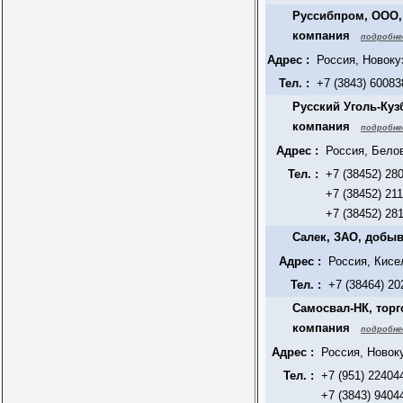
Руссибпром, ООО,
компания
подробне
Адрес :
Россия, Новоку
Тел. :
+7 (3843) 60083
Русский Уголь-Куз
компания
подробне
Адрес :
Россия, Бело
Тел. :
+7 (38452) 28
+7 (38452) 21
+7 (38452) 28
Салек, ЗАО, добы
Адрес :
Россия, Кисе
Тел. :
+7 (38464) 20
Самосвал-НК, торг
компания
подробне
Адрес :
Россия, Новок
Тел. :
+7 (951) 22404
+7 (3843) 9404