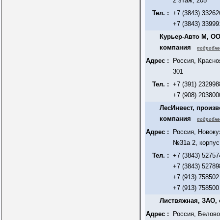
2 этаж, 205
Тел. :
+7 (3843) 33262
+7 (3843) 33999
Курьер-Авто М, ОО
компания
подробне
Адрес :
Россия, Красно
301
Тел. :
+7 (391) 232998
+7 (908) 203800
ЛесИнвест, произв
компания
подробне
Адрес :
Россия, Новоку
№31а 2, корпус
Тел. :
+7 (3843) 52757
+7 (3843) 52789
+7 (913) 758502
+7 (913) 758500
Листвяжная, ЗАО,
Адрес :
Россия, Белово