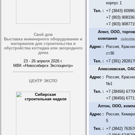
корпус 1
Тел. :
+7 (3843) 60996
+7 (903) 908336
+7 (903) 908771
Агент, ООО, торго
Свой дом
компания
Выставка инженерного оборудования и
подробне
материалов для строительства и
Адрес :
Россия, Красноя
обустройства коттеджа или загородного
дома
ст36
23 - 26 апреля 2026 г.
Тел. :
+7 (391) 282817
МВК «Новосибирск Экспоцентр»
Алексиевская, ОАО
Адрес :
Россия, Красно
ЦЕНТР ЭКСПО
№1
Тел. :
+7 (38456) 6770
+7 (38456) 6771
Алтон, ООО, компа
Адрес :
Россия, Кемеро
5
Тел. :
+7 (3842) 76357