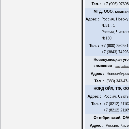
Тел. :
+7 (906) 9769
МТД, ООО, компан
Адрес :
Россия, Новоку
№31 , 1
Россия, Чистого
№130
Тел. :
+7 (800) 250251
+7 (3843) 74296
Новокузнецкая уг
компания
подробне
Адрес :
Новосибирск,
Тел. :
(383) 343-47-
НОРД-ОЙЛ, ТФ, О
Адрес :
Россия, Сыкты
Тел. :
+7 (8212) 2110
+7 (8212) 2110
Октябринский, ОАО
Адрес :
Россия, Кисе