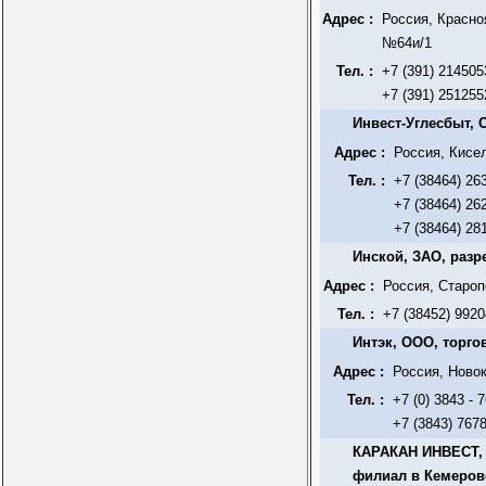
Адрес :
Россия, Красно
№64и/1
Тел. :
+7 (391) 214505
+7 (391) 251255
Инвест-Углесбыт,
Адрес :
Россия, Кисе
Тел. :
+7 (38464) 26
+7 (38464) 26
+7 (38464) 28
Инской, ЗАО, разр
Адрес :
Россия, Староп
Тел. :
+7 (38452) 9920
Интэк, ООО, торг
Адрес :
Россия, Новок
Тел. :
+7 (0) 3843 - 
+7 (3843) 767
КАРАКАН ИНВЕСТ, 
филиал в Кемеров