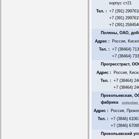
корпус ст21
Тел. :
+7 (391) 299761
+7 (391) 299761
+7 (391) 258454
Поляны, ОАО, до
Адрес :
Россия, Кисел
Тел. :
+7 (38464) 71
+7 (38464) 73
Прогресстраст, ОО
Адрес :
Россия, Кисе
Тел. :
+7 (38464) 2
+7 (38464) 2
Прокопьевская, О
фабрика
подробнее 
Адрес :
Россия, Проко
Тел. :
+7 (3846) 6106
+7 (3846) 6709
Прокопьевский уг