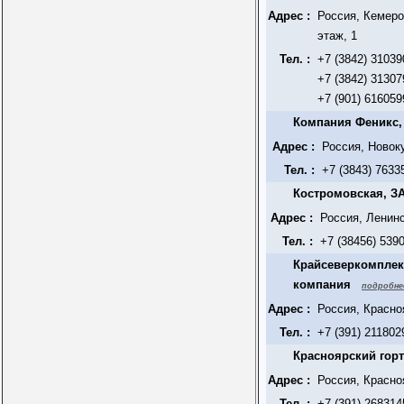
Адрес :
Россия, Кемеро
этаж, 1
Тел. :
+7 (3842) 31039
+7 (3842) 31307
+7 (901) 616059
Компания Феникс
Адрес :
Россия, Новок
Тел. :
+7 (3843) 7633
Костромовская, З
Адрес :
Россия, Ленинс
Тел. :
+7 (38456) 539
Крайсеверкомплек
компания
подробне
Адрес :
Россия, Красно
Тел. :
+7 (391) 211802
Красноярский гор
Адрес :
Россия, Красноя
Тел. :
+7 (391) 268314