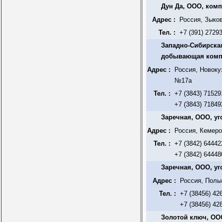
Дун Да, ООО, комп
Адрес :
Россия, Зыков
Тел. :
+7 (391) 2729
Западно-Сибирска
добывающая ком
Адрес :
Россия, Новоку
№17а
Тел. :
+7 (3843) 71529
+7 (3843) 71849
Заречная, ООО, у
Адрес :
Россия, Кемеро
Тел. :
+7 (3842) 64442
+7 (3842) 64448
Заречная, ООО, у
Адрес :
Россия, Полы
Тел. :
+7 (38456) 42
+7 (38456) 42
Золотой ключ, ОО