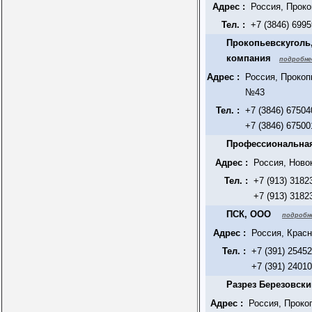
Адрес :
Россия, Проко
Тел. :
+7 (3846) 699
Прокопьевскуголь
компания
подробне
Адрес :
Россия, Прокоп
№43
Тел. :
+7 (3846) 67504
+7 (3846) 67500
Профессиональная
Адрес :
Россия, Ново
Тел. :
+7 (913) 3182
+7 (913) 3182
ПСК, ООО
подробне
Адрес :
Россия, Красн
Тел. :
+7 (391) 2545
+7 (391) 2401
Разрез Березовск
Адрес :
Россия, Проко