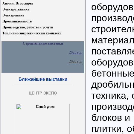
Химия. Вторсырье
оборудов
Электротехника
производ
Электроника
Промышленность
строител
Производство, работы и услуги
Топливно-энергетический комплекс
материал
Строительные выставки
поставля
2025 год
оборудов
2026 год
бетонные
Ближайшие выставки
дробильн
техника,
ЦЕНТР ЭКСПО
производ
блоков и
плитки, 