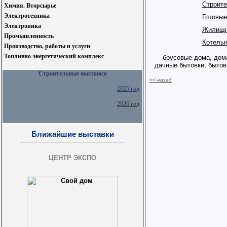
Строите
Химия. Вторсырье
Электротехника
Готовые
Электроника
Жилищн
Промышленность
Котельн
Производство, работы и услуги
Топливно-энергетический комплекс
брусовые дома, дома 
дачные бытовки, быто
Строительные выставки
<< назад
2025 год
2026 год
Ближайшие выставки
ЦЕНТР ЭКСПО