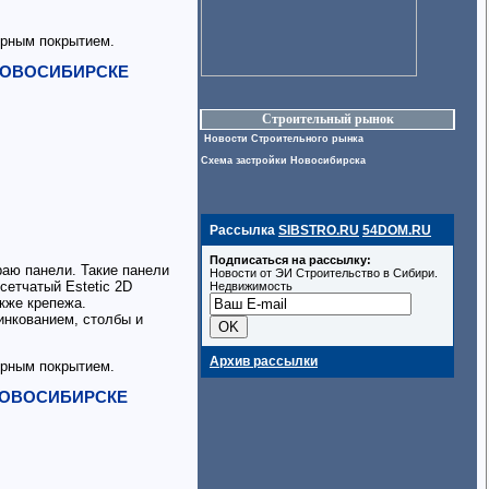
рным покрытием.
 НОВОСИБИРСКЕ
Строительный рынок
Новости Строительного рынка
Схема застройки Новосибирска
Рассылка
SIBSTRO.RU
54DOM.RU
Подписаться на рассылку:
аю панели. Такие панели
Новости от ЭИ Строительство в Сибири.
сетчатый Estetic 2D
Недвижимость
акже крепежа.
инкованием, столбы и
Архив рассылки
рным покрытием.
 НОВОСИБИРСКЕ