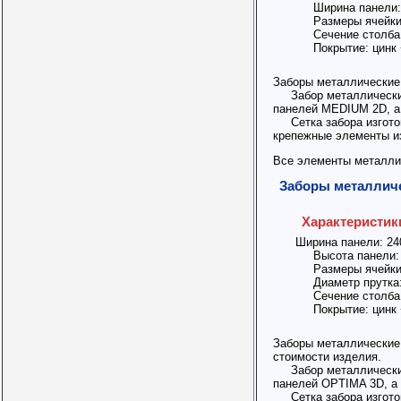
Ширина панели: 
Размеры ячейки:
Сечение столба: 
Покрытие: цинк 
Заборы металлические
Забор металлический 
панелей MEDIUM 2D, а
Сетка забора изготов
крепежные элементы из
Все элементы металли
Заборы металли
Характеристик
Ширина панели: 240
Высота панели: о
Размеры ячейки:
Диаметр прутка:
Сечение столба: 
Покрытие: цинк 
Заборы металлические
стоимости изделия.
Забор металлический 
панелей OPTIMA 3D, а 
Сетка забора изготов