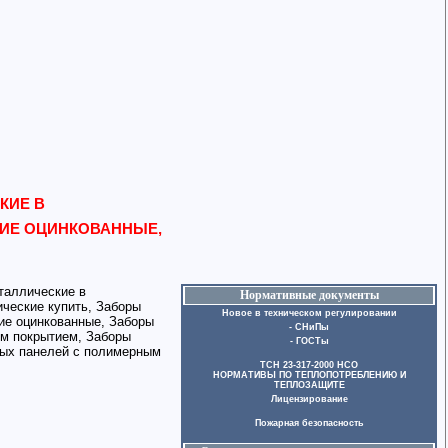
КИЕ В
ИЕ ОЦИНКОВАННЫЕ,
таллические в
Нормативные документы
ческие купить, Заборы
Новое в техническом регулировании
ие оцинкованные, Заборы
- СНиПы
ым покрытием, Заборы
- ГОСТы
ных панелей с полимерным
ТСН 23-317-2000 НСО
НОРМАТИВЫ ПО ТЕПЛОПОТРЕБЛЕНИЮ И
ТЕПЛОЗАЩИТЕ
Лицензирование
Пожарная безопасность