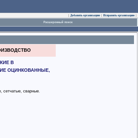
|
Добавить организацию
|
Исправить организацию
|
Расширенный поиск
ИЗВОДСТВО
КИЕ В
ИЕ ОЦИНКОВАННЫЕ,
, сетчатые, сварные.