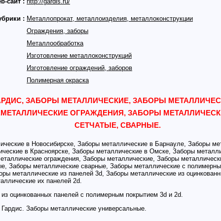
b-сайт :
http://gardis.ru/
убрики :
Металлопрокат, металлоизделия, металлоконструкции
Ограждения, заборы
Металлообработка
Изготовление металлоконструкций
Изготовление ограждений, заборов
Полимерная окраска
АРДИС, ЗАБОРЫ МЕТАЛЛИЧЕСКИЕ, ЗАБОРЫ МЕТАЛЛИЧЕС
МЕТАЛЛИЧЕСКИЕ ОГРАЖДЕНИЯ, ЗАБОРЫ МЕТАЛЛИЧЕСК
СЕТЧАТЫЕ, СВАРНЫЕ.
ческие в Новосибирске, Заборы металлические в Барнауле, Заборы ме
ческие в Красноярске, Заборы металлические в Омске, Заборы металли
Металлические ограждения, Заборы металлические, Заборы металлическ
ые, Заборы металлические сварные, Заборы металлические с полимерн
оры металлические из панелей 3d, Заборы металлические из оцинкован
аллические их панелей 2d.
из оцинкованных панелей с полимерным покрытием 3d и 2d.
 Гардис. Заборы металлические универсальные.