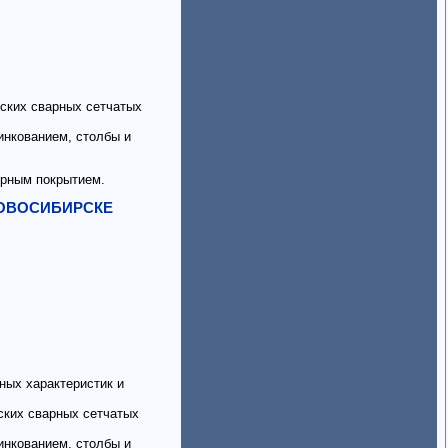
ских сварных сетчатых
инкованием, столбы и
рным покрытием.
 НОВОСИБИРСКЕ
ых характеристик и
ских сварных сетчатых
инкованием, столбы и