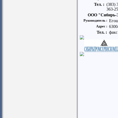
Тел. :
(383) 
363-25
ООО "Сибирь-Э
Руководитель :
Егош
Адрес :
6300
Тел. :
факс