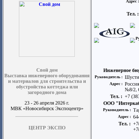
Адрес 
Тел. 
Р
Свой дом
Инженерное бю
Выставка инженерного оборудования
Руководитель :
Шусти
и материалов для строительства и
Адрес :
Россия
обустройства коттеджа или
№8/2, 
загородного дома
Тел. :
+7 (38
23 - 26 апреля 2026 г.
ООО "Интерка
МВК «Новосибирск Экспоцентр»
Руководитель :
Та
Адрес :
64
Тел. :
+7
ЦЕНТР ЭКСПО
+7