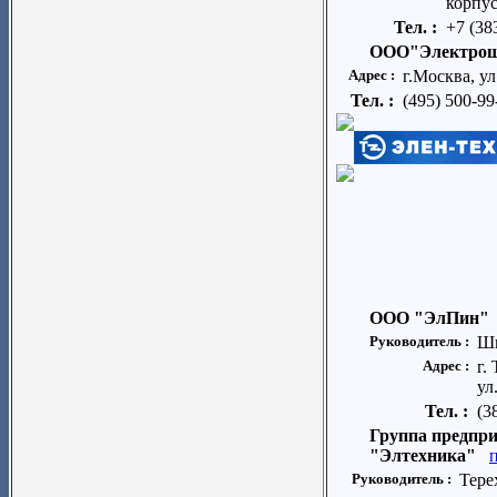
корпус
Тел. :
+7 (38
ООО"Электро
Адрес :
г.Москва, ул
Тел. :
(495) 500-99
ООО "ЭлПин"
Руководитель :
Шв
Адрес :
г.
ул
Тел. :
(3
Группа предпр
"Элтехника"
Руководитель :
Тере