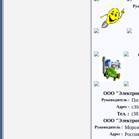
Рук
ООО "Электро
Руководитель :
Пиз
Адрес :
г.Н
Тел. :
(38
ООО "Электром
Руководитель :
Мороз
Адрес :
Россия