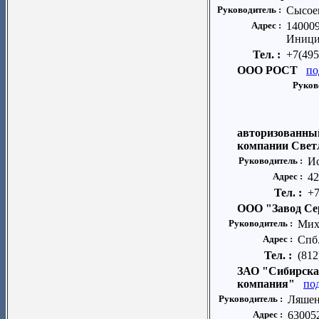
Руководитель :
Сысое
Адрес :
140009
Инициа
Тел. :
+7(495
ООО РОСТ
по
Руков
авторизованный
компании Свет
Руководитель :
Ис
Адрес :
42
Тел. :
+7
ООО "Завод Се
Руководитель :
Мих
Адрес :
Спб.
Тел. :
(812
ЗАО "Сибирска
компания"
по
Руководитель :
Ляшен
Адрес :
630052