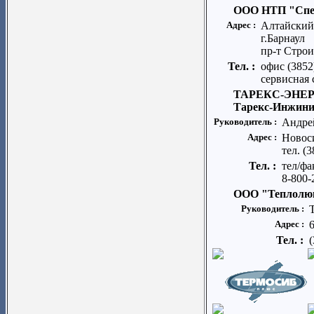
ООО НТП "Спе
Адрес :
Алтайский
г.Барнаул
пр-т Строи
Тел. :
офис (3852
сервисная 
ТАРЕКС-ЭНЕРГ
Тарекс-Инжини
Руководитель :
Андре
Адрес :
Новоси
тел. (3
Тел. :
тел/фа
8-800-
ООО "Теплолю
Руководитель :
Адрес :
6
Тел. :
(