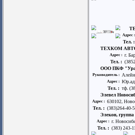
Т
Адрес 
Тел. 
ТЕХКОМ АВ
Адрес :
г. Ба
Тел. :
(3852
ООО ПКФ "Ур
Руководитель :
Алейн
Адрес :
Юр.адр
Тел. :
тф. (3
Элевел Новоси
Адрес :
630102, Ново
Тел. :
(383)264-40-5
Элекон, группа
Адрес :
г. Новосиб
Тел. :
(383) 243-1