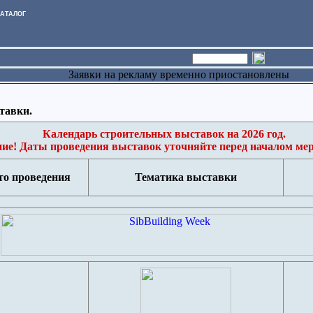
АТАЛОГ
Заявки на рекламу временно приостановлены
тавки.
Календарь строительных выставок на 2026 год.
ие! Даты проведения выставок уточняйте перед началом ме
то проведения
Тематика выставки