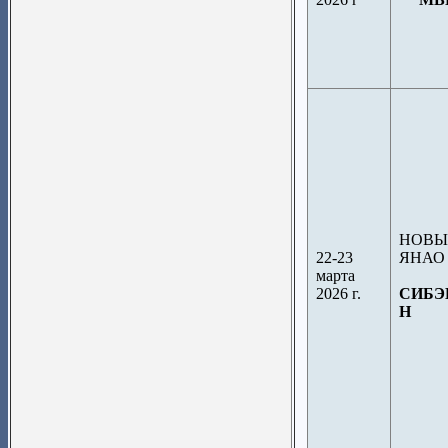
НОВЫ
22-23
ЯНАО
марта
2026 г.
СИБЭ
Н