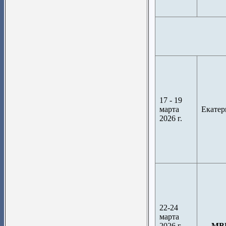
17 - 19
марта
Екатер
2026 г.
22-24
марта
2026 г
МВЦ