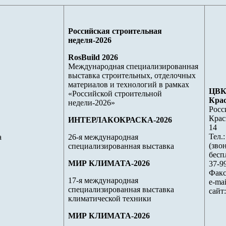
Российская строительная
неделя-2026
RosBuild 2026
Международная специализированная
выставка строительных, отделочных
материалов и технологий в рамках
ЦВК
«Российской строительной
Крас
недели-2026»
Росс
Крас
ИНТЕРЛАКОКРАСКА-2026
14
Тел.:
а
26-я международная
(зво
специализированная выставка
бесп
МИР КЛИМАТА-2026
37-9
Факс
17-я международная
e-mai
специализированная выставка
сайт
климатической техники
МИР КЛИМАТА-2026