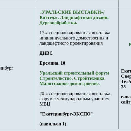
«УРАЛЬСКИЕ ВЫСТАВКИ»/
Коттедж. Ландшафтный дизайн.
Деревообработка.
17-я специализированная выставка
индивидуального домостроения и
ландшафтного проектирования
ДИВС
Еремина, 10
инбург
Екат
Уральский строительный форум
Свер
Строительство. Стройтехника.
Тел/
Малоэтажное домостроение.
35
20-я специализированная выставка-
e-ma
форум с международным участием
сайт
МВЦ
"Екатеринбург-ЭКСПО"
(павильон 1)