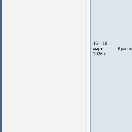
16 – 19
марта
Красно
2026 г.