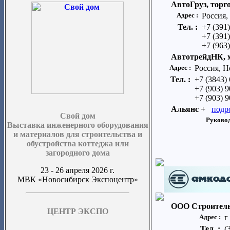
АвтоГруз, торг
Адрес :
Россия,
Тел. :
+7 (391
+7 (391
+7 (963
АвтотрейдНК, 
Адрес :
Россия, Н
Тел. :
+7 (3843)
+7 (903) 
+7 (903) 
Альянс +
подр
Свой дом
Руковод
Выставка инженерного оборудования
и материалов для строительства и
обустройства коттеджа или
загородного дома
23 - 26 апреля 2026 г.
МВК «Новосибирск Экспоцентр»
ООО Строитель
ЦЕНТР ЭКСПО
Адрес :
г
Тел. :
(