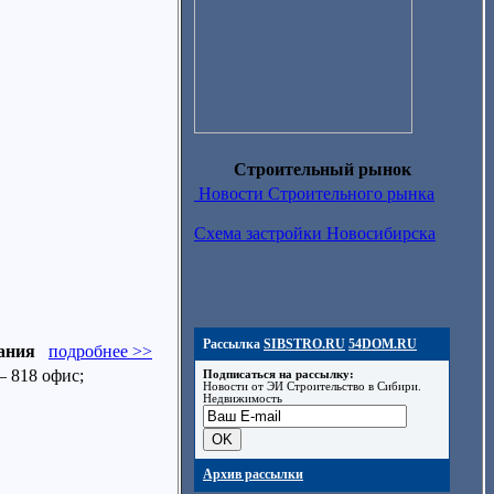
Строительный рынок
Новости Строительного рынка
Схема застройки Новосибирска
Рассылка
SIBSTRO.RU
54DOM.RU
ания
подробнее >>
— 818 офис;
Подписаться на рассылку:
Новости от ЭИ Строительство в Сибири.
Недвижимость
Архив рассылки