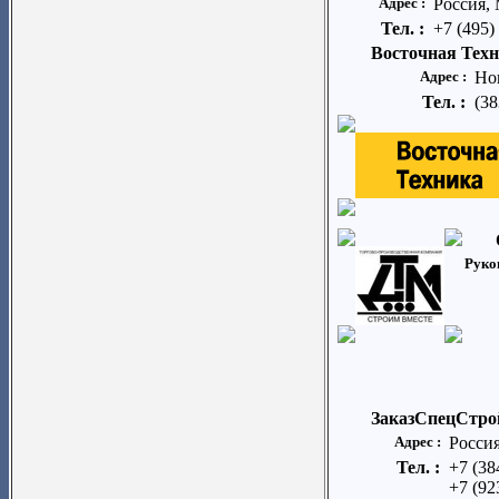
Адрес :
Россия,
Тел. :
+7 (495)
Восточная Техн
Адрес :
Но
Тел. :
(38
Руко
ЗаказСпецСтро
Адрес :
Россия
Тел. :
+7 (38
+7 (92