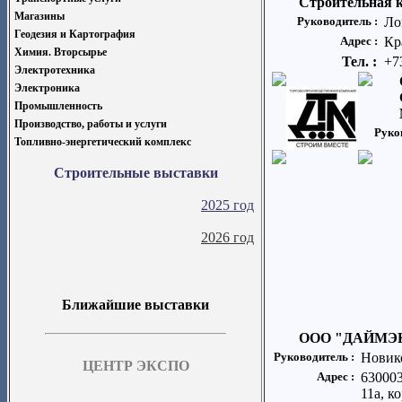
Строительная 
Магазины
Руководитель :
Ло
Геодезия и Картография
Адрес :
Кр
Химия. Вторсырье
Тел. :
+7
Электротехника
Электроника
Промышленность
Производство, работы и услуги
Руко
Топливно-энергетический комплекс
Строительные выставки
2025 год
2026 год
Ближайшие выставки
ООО "ДАЙМЭ
Руководитель :
Новик
ЦЕНТР ЭКСПО
Адрес :
630003
11а, ко