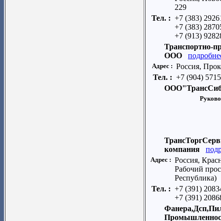
229
Тел. :
+7 (383) 2926
+7 (383) 2870
+7 (913) 9282
Транспортно-пр
ООО
подробне
Адрес :
Россия, Прок
Тел. :
+7 (904) 571
ООО"ТрансСиб
Руково
ТрансТоргСерви
компания
под
Адрес :
Россия, Крас
Рабочий просп
Республика)
Тел. :
+7 (391) 2083
+7 (391) 2086
Фанера,Дсп,Пи
Промышленнос