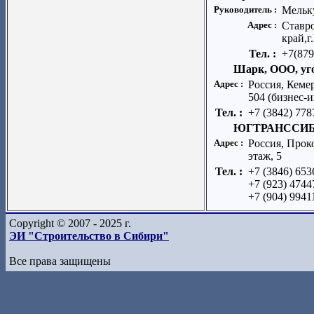
Руководитель :
Мельк
Адрес :
Ставр
край,г
Тел. :
+7(879
Шарк, ООО, уг
Адрес :
Россия, Кеме
504 (бизнес-
Тел. :
+7 (3842) 778
ЮГТРАНССИБ
Адрес :
Россия, Проко
этаж, 5
Тел. :
+7 (3846) 653
+7 (923) 4744
+7 (904) 9941
Copyright © 2007 - 2025 г.
ЭИ "Строительство в Сибири"
Все права защищены