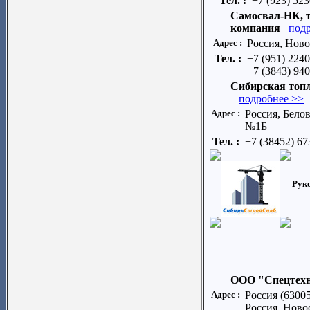
Тел. :
+7 (923) 52
Самосвал-НК, 
компания
под
Адрес :
Россия, Ново
Тел. :
+7 (951) 224
+7 (3843) 94
Сибирская топ
подробнее >>
Адрес :
Россия, Белов
№1Б
Тел. :
+7 (38452) 67
Рук
ООО "Спецтех
Адрес :
Россия (63005
Россия, Ново