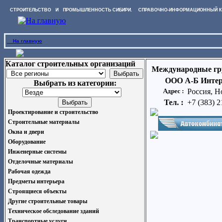
СТРОИТЕЛЬСТВО И ПРОМЫШЛЕННОСТЬ СИБИРИ. СПРАВОЧНО-ИНФОРМАЦИОННЫЙ К
На главную
Каталог строительных организаций
Международные гр
ООО А-Б Инте
Выбрать из категории:
Адрес :
Россия, Н
Тел. :
+7 (383) 
Проектирование и строительство
Строительные материалы
Окна и двери
Оборудование
Инженерные системы
Отделочные материалы
Рабочая одежда
Предметы интерьера
Строящиеся объекты
Другие строительные товары
Техническое обследование зданий
Транспортные услуги