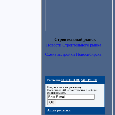
Строительный рынок
Новости Строительного рынка
Схема застройки Новосибирска
Рассылка
SIBSTRO.RU
54DOM.RU
Подписаться на рассылку:
Новости от ЭИ Строительство в Сибири.
Недвижимость
Архив рассылки