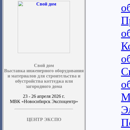
о
П
о
К
о
Свой дом
С
Выставка инженерного оборудования
и материалов для строительства и
о
обустройства коттеджа или
загородного дома
М
23 - 26 апреля 2026 г.
МВК «Новосибирск Экспоцентр»
Э
П
ЦЕНТР ЭКСПО