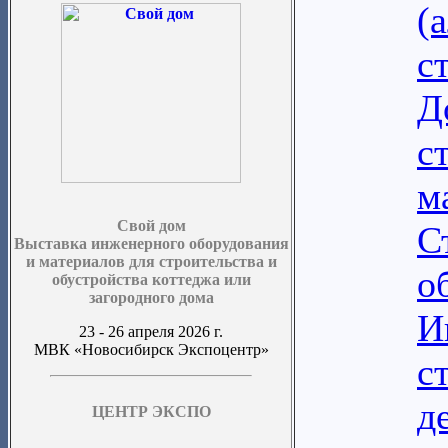
(
с
Д
с
м
Свой дом
С
Выставка инженерного оборудования
и материалов для строительства и
о
обустройства коттеджа или
загородного дома
И
23 - 26 апреля 2026 г.
МВК «Новосибирск Экспоцентр»
с
д
ЦЕНТР ЭКСПО