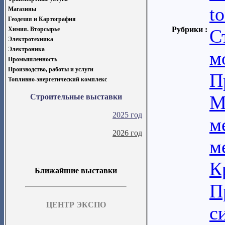
t
Магазины
Геодезия и Картография
Рубрики :
Химия. Вторсырье
С
Электротехника
Электроника
м
Промышленность
Производство, работы и услуги
П
Топливно-энергетический комплекс
М
Строительные выставки
2025 год
м
2026 год
м
К
Ближайшие выставки
П
ЦЕНТР ЭКСПО
с